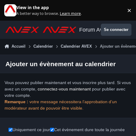
Aller au contenu
View in the app
×
Di
A better way to browse.
Learn more
.
Forum Avex
Se connecter
Accueil
Calendrier
Calendrier AVEX
Ajouter un évèneme
Ajouter un évènement au calendrier
Vous pouvez publier maintenant et vous inscrire plus tard. Si vous
avez un compte,
connectez-vous maintenant
pour publier avec
votre compte.
Remarque :
votre message nécessitera l’approbation d’un
modérateur avant de pouvoir être visible.
Uniquement ce jour
Cet évènement dure toute la journée