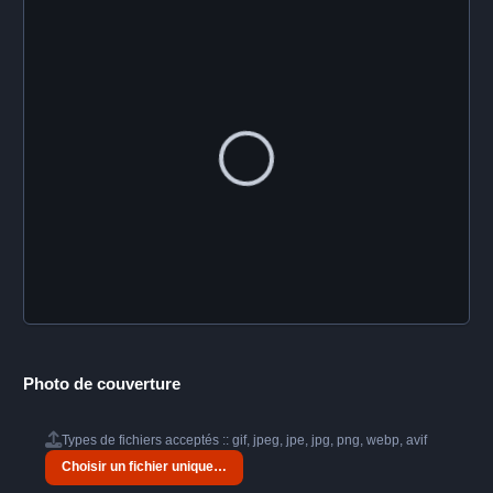
Photo de couverture
Types de fichiers acceptés :: gif, jpeg, jpe, jpg, png, webp, avif
Choisir un fichier unique…