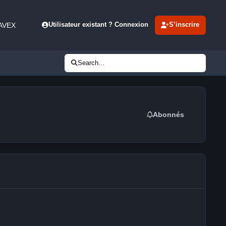
 AVEX
Utilisateur existant ? Connexion
S’inscrire
Search...
Abonnés