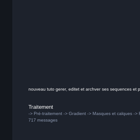
nouveau tuto gerer, editet et archver ses sequences et p
Traitement
Traitement
-> Pré-traitement -> Gradient -> Masques et calques -> R
717
messages