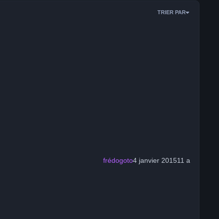
TRIER PAR
frédogoto
4 janvier 2015
11 a