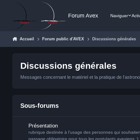
Aller au contenu
Forum Avex
Naviguer
Acti
Accueil
Forum public d'AVEX
Discussions générales
Discussions générales
Messages concernant le matériel et la pratique de l'astron
Sous-forums
Présentation
Présentation
rubrique destinée à l'usage des personnes qui souhaite
passage obligatoire pour tous les postulants avexiens
;)