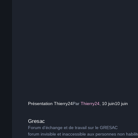
Présentation Thierry24
Par
Thierry24
,
10 juin
10 juin
Gresac
Gresac
Forum d’échange et de travail sur le GRESAC
forum invisible et inaccessible aux personnes non habilit