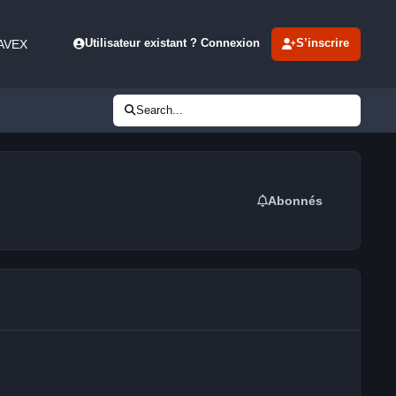
 AVEX
Utilisateur existant ? Connexion
S’inscrire
Search...
Abonnés