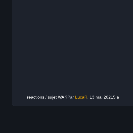
réactions / sujet WA ?
Par
LucaR
,
13 mai 2021
5 a