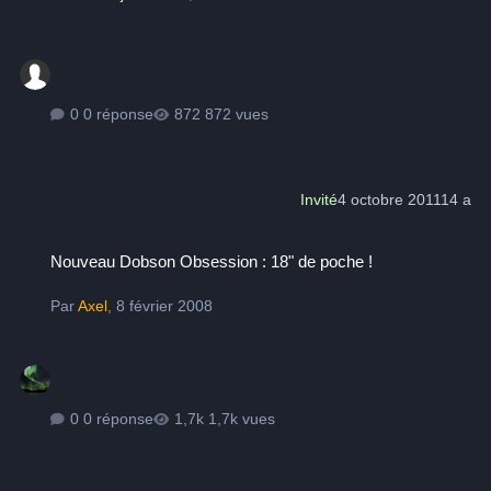
0 réponse
872 vues
Invité
4 octobre 2011
14 a
Nouveau Dobson Obsession : 18" de poche !
Nouveau Dobson Obsession : 18" de poche !
Par
Axel
,
8 février 2008
0 réponse
1,7k vues