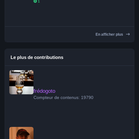
1
En afficher plus
Le plus de contributions
frédogoto
frédogoto
Compteur de contenus: 19790
peppuccio