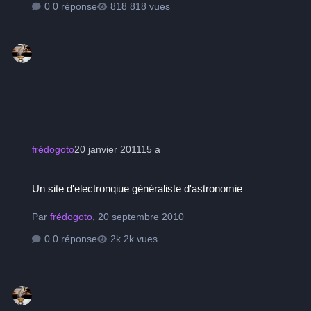
0 réponse
818 vues
frédogoto
20 janvier 2011
15 a
Un site d'electronqiue généraliste d'astronomie
Un site d'electronqiue généraliste d'astronomie
Par
frédogoto
,
20 septembre 2010
0 réponse
2k vues