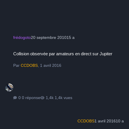
frédogoto
20 septembre 2010
15 a
Collision observée par amateurs en direct sur Jupiter
Collision observée par amateurs en direct sur Jupiter
Par
CCDOBS
,
1 avril 2016
0 réponse
1,4k vues
CCDOBS
1 avril 2016
10 a