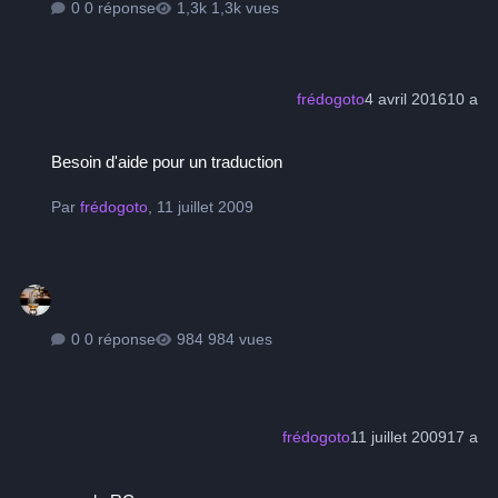
0 réponse
1,3k vues
frédogoto
4 avril 2016
10 a
Besoin d'aide pour un traduction
Besoin d'aide pour un traduction
Par
frédogoto
,
11 juillet 2009
0 réponse
984 vues
frédogoto
11 juillet 2009
17 a
cure de RC..;