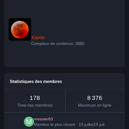
Xavier
Xavier
Compteur de contenus: 3880
Statistiques des membres
178
8 376
Total des membres
Maximum en ligne
messier63
Membre le plus récent
·
19 juillet
19 juil.