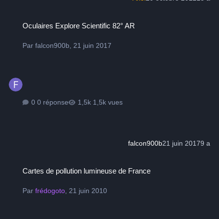
Oculaires Explore Scientific 82° AR
Oculaires Explore Scientific 82° AR
Par
falcon900b
,
21 juin 2017
0 réponse
1,5k vues
falcon900b
21 juin 2017
9 a
Cartes de pollution lumineuse de France
Cartes de pollution lumineuse de France
Par
frédogoto
,
21 juin 2010