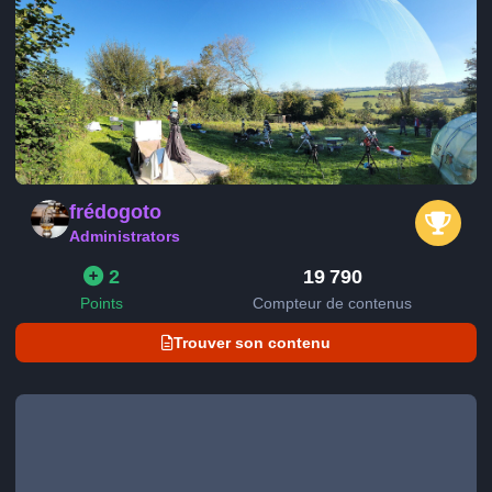
frédogoto
Administrators
2
19 790
Points
Compteur de contenus
Trouver son contenu