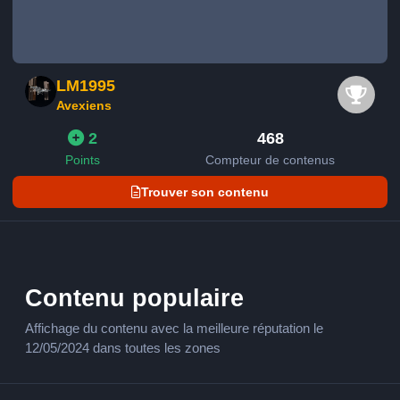
LM1995
Avexiens
2
468
Points
Compteur de contenus
Trouver son contenu
Contenu populaire
Affichage du contenu avec la meilleure réputation le
12/05/2024 dans toutes les zones
à 30 milliards de milliard de kilomètre