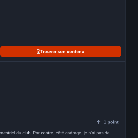
Trouver son contenu
1
point