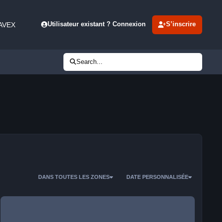
 AVEX
Utilisateur existant ? Connexion
S’inscrire
Search...
DANS TOUTES LES ZONES
DATE PERSONNALISÉE