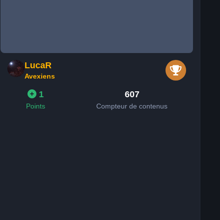
LucaR
Avexiens
1
607
Points
Compteur de contenus