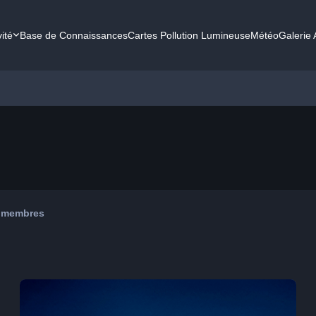
vité
Base de Connaissances
Cartes Pollution Lumineuse
Météo
Galerie
 membres