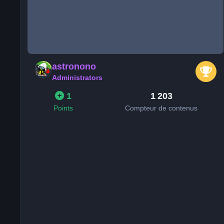
astronono
Administrators
1
1 203
Points
Compteur de contenus