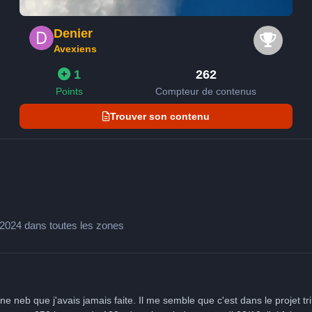
Denier
Avexiens
1
262
Points
Compteur de contenus
Trouver son contenu
0/2024 dans toutes les zones