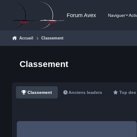
Aller au contenu
Forum Avex
Naviguer
Acti
Accueil
Classement
Classement
Classement
Anciens leaders
Top des