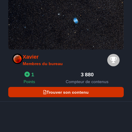
Xavier
Membres du bureau
1
3 880
Points
Compteur de contenus
Trouver son contenu