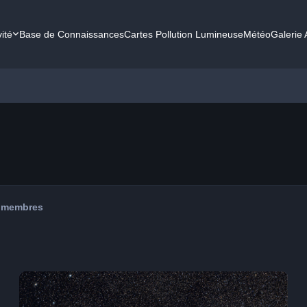
vité
Base de Connaissances
Cartes Pollution Lumineuse
Météo
Galerie
 membres