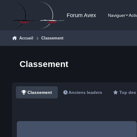
Aller au contenu
Forum Avex
Naviguer
Acti
Accueil
Classement
Classement
Classement
Anciens leaders
Top des