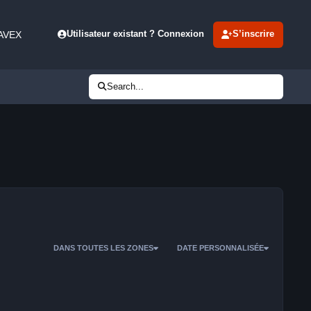
 AVEX
Utilisateur existant ? Connexion
S’inscrire
Search...
DANS TOUTES LES ZONES
DATE PERSONNALISÉE