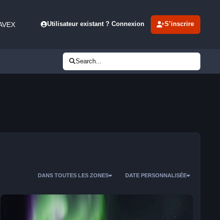
 AVEX
Utilisateur existant ? Connexion
S’inscrire
Search...
DANS TOUTES LES ZONES
DATE PERSONNALISÉE