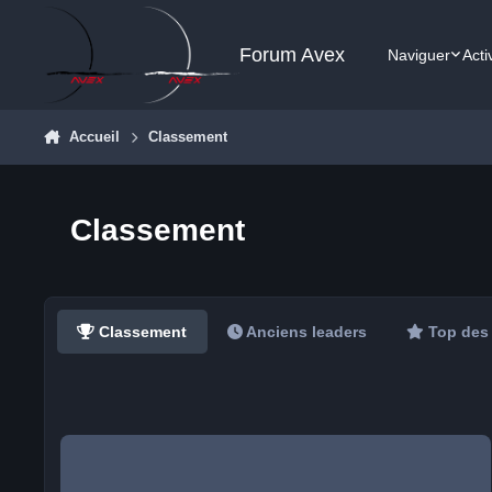
Aller au contenu
Forum Avex
Naviguer
Acti
Accueil
Classement
Classement
Classement
Anciens leaders
Top des