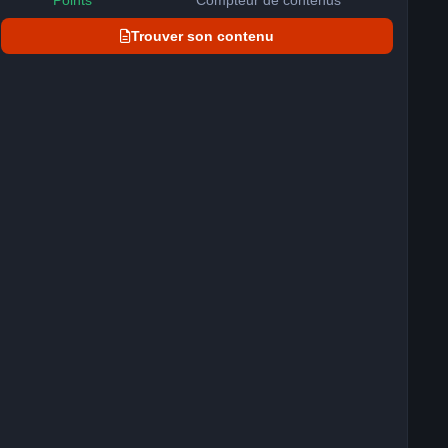
Points
Compteur de contenus
Trouver son contenu