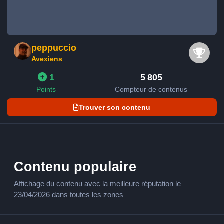
peppuccio
Avexiens
1
5 805
Points
Compteur de contenus
Trouver son contenu
Contenu populaire
Affichage du contenu avec la meilleure réputation le
23/04/2026 dans toutes les zones
Galaxie NGC5350 au MakNewton