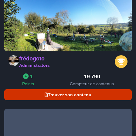
frédogoto
Administrators
1
19 790
Points
Compteur de contenus
Trouver son contenu