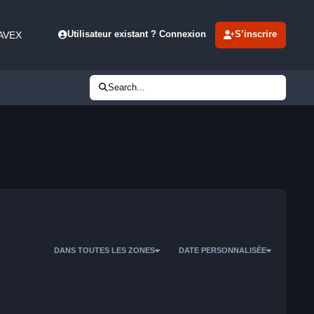
 AVEX
Utilisateur existant ? Connexion
S’inscrire
Search...
DANS TOUTES LES ZONES
DATE PERSONNALISÉE