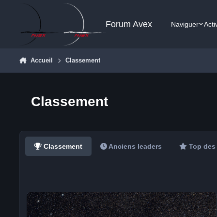
Aller au contenu
Forum Avex
Naviguer
Acti
Accueil
Classement
Classement
Classement
Anciens leaders
Top des