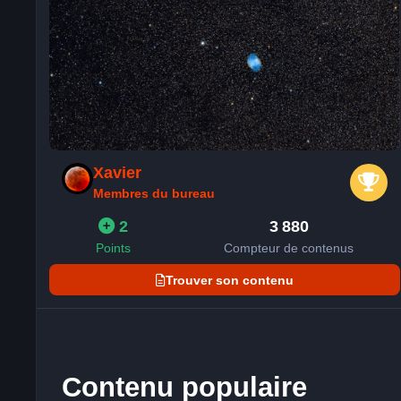
Xavier
Membres du bureau
2
3 880
Points
Compteur de contenus
Trouver son contenu
Contenu populaire