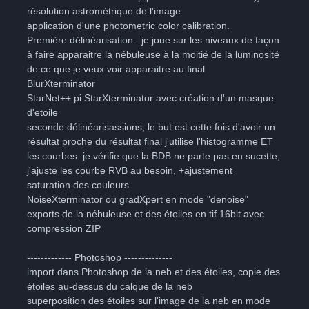
résolution astrométrique de l'image
application d'une photometric color calibration.
Première délinéarisation : je joue sur les niveaux de façon
à faire apparaitre la nébuleuse à la moitié de la luminosité
de ce que je veux voir apparaitre au final
BlurXterminator
StarNet++ pi StarXterminator avec création d'un masque
d'etoile
seconde délinéarisassions, le but est cette fois d'avoir un
résultat proche du résultat final j'utilise l'histogramme ET
les courbes. je vérifie que la BDB ne parte pas en sucette,
j'ajuste les courbe RVB au besoin, +ajustement
saturation des couleurs
NoiseXterminator ou gradXpert en mode "denoise"
exports de la nébuleuse et des étoiles en tif 16bit avec
compression ZIP
------------- Photoshop --------------
import dans Photoshop de la neb et des étoiles, copie des
étoiles au-dessus du calque de la neb
superposition des étoiles sur l'image de la neb en mode