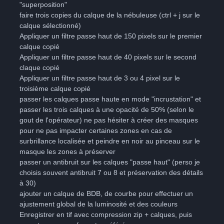
"superposition"
faire trois copies du calque de la nébuleuse (ctrl + j sur le
calque sélectionné)
Appliquer un filtre passe haut de 150 pixels sur le premier
calque copié
Appliquer un filtre passe haut de 40 pixels sur le second
claque copié
Appliquer un filtre passe haut de 3 ou 4 pixel sur le
troisième calque copié
passer les calques passe haute en mode "incrustation" et
passer les trois calques à une opacité de 50% (selon le
gout de l'opérateur) ne pas hésiter à créer des masques
pour ne pas impacter certaines zones en cas de
surbrillance localisée et peindre en noir au pinceau sur le
masque les zones à préserver
passer un antibruit sur les calques "passe haut" (perso je
choisis souvent antibruit 7 ou 8 et préservation des détails
à 30)
ajouter un calque de BDB, de courbe pour effectuer un
ajustement global de la luminosité et des couleurs
Enregistrer en tif avec compression zip + calques, puis