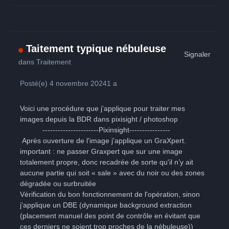
Taitement typique nébuleuse
Signaler
dans
Traitement
Posté(e)
4 novembre 2024
1 a
Voici une procédure que j'applique pour traiter mes
images depuis la BDR dans pixisight / photoshop
----------------------Pixinsight----------------
Après ouverture de l'image j'applique un GraXpert.
important : ne passer Graxpert que sur une image
totalement propre, donc recadrée de sorte qu'il n’y ait
aucune partie qui soit « sale » avec du noir ou des zones
dégradée ou surbruitée
Vérification du bon fonctionnement de l'opération, sinon
j'applique un DBE (dynamique background extraction
(placement manuel des point de contrôle en évitant que
ces derniers ne soient trop proches de la nébuleuse))