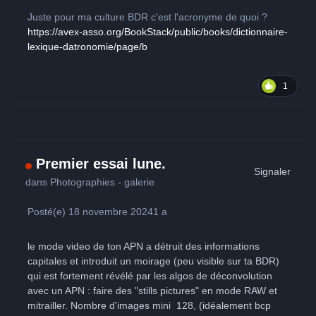
Juste pour ma culture BDR c'est l'acronyme de quoi ?
https://avex-asso.org/BookStack/public/books/dictionnaire-
lexique-datronomie/page/b
1
Premier essai lune.
Signaler
dans
Photographies - galerie
Posté(e)
18 novembre 2024
1 a
le mode video de ton APN a détruit des informations
capitales et introduit un moirage (peu visible sur ta BDR)
qui est fortement révélé par les algos de déconvolution
avec un APN : faire des "stills pictures" en mode RAW et
mitrailler. Nombre d'images mini 128, (idéalement bcp