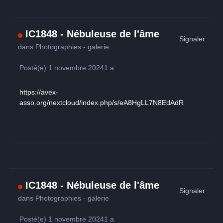
IC1848 - Nébuleuse de l'âme
Signaler
dans
Photographies - galerie
Posté(e)
1 novembre 2024
1 a
https://avex-
asso.org/nextcloud/index.php/s/eA8HgLL7N8EdAdR
IC1848 - Nébuleuse de l'âme
Signaler
dans
Photographies - galerie
Posté(e)
1 novembre 2024
1 a