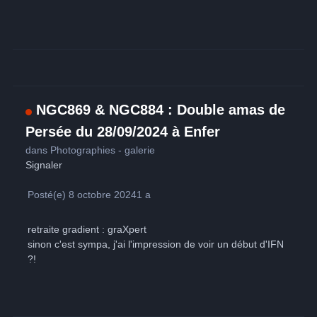
NGC869 & NGC884 : Double amas de
Persée du 28/09/2024 à Enfer
dans
Photographies - galerie
Signaler
Posté(e)
8 octobre 2024
1 a
retraite gradient : graXpert
sinon c'est sympa, j'ai l'impression de voir un début d'IFN
?!