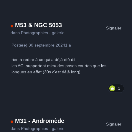
M53 & NGC 5053
Signaler
dans
Photographies - galerie
Posté(e)
30 septembre 2024
1 a
rien à redire à ce qui a déjà été dit
les AG supportent mieu des poses courtes que les
longues en effet (30s c'est déjà long)
1
M31 - Andromède
Signaler
dans
Photographies - galerie