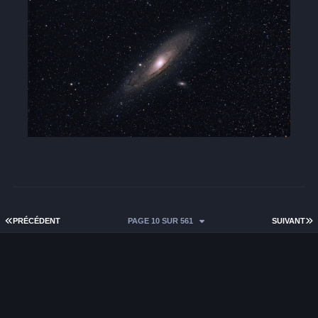
PREMIÈRE PAGE
D
PRÉCÉDENT
PAGE 10 SUR 561
SUIVANT