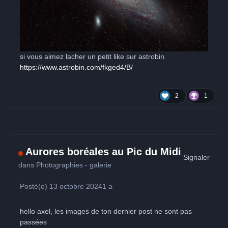
si vous aimez lacher un petit like sur astrobin
https://www.astrobin.com/fkged4/B/
2
1
Aurores boréales au Pic du Midi
Signaler
dans
Photographies - galerie
Posté(e)
13 octobre 2024
1 a
hello axel, les images de ton dernier post ne sont pas
passées