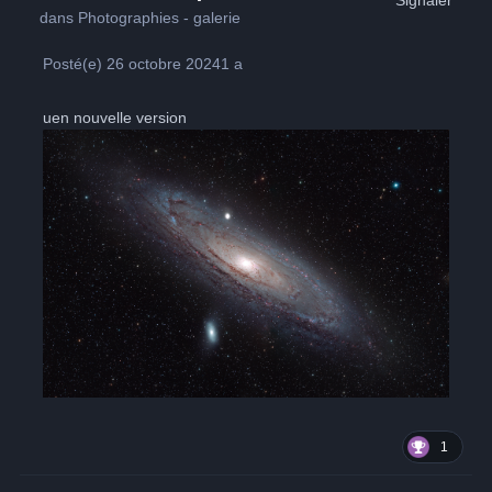
Signaler
dans
Photographies - galerie
Posté(e)
26 octobre 2024
1 a
uen nouvelle version
1