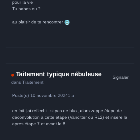
pour la vie
Tu habes ou ?
au plaisir de te rencontrer
Taitement typique nébuleuse
Signaler
dans
Traitement
Posté(e)
10 novembre 2024
1 a
en fait j'ai reflechi : si pas de blux, alors zappe étape de
déconvolution à cette étape (Vancitter ou RL2) et insère la
apres étape 7 et avant la 8