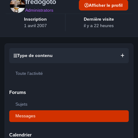
frédogoto
Afficher le profil
Administrators
Inscription
Dernière visite
1 avril 2007
il y a 22 heures
Type de contenu
Toute l’activité
Forums
Sujets
Messages
Calendrier