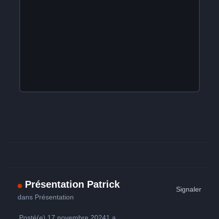
Présentation Patrick
Signaler
dans
Présentation
Posté(e)
17 novembre 2024
1 a