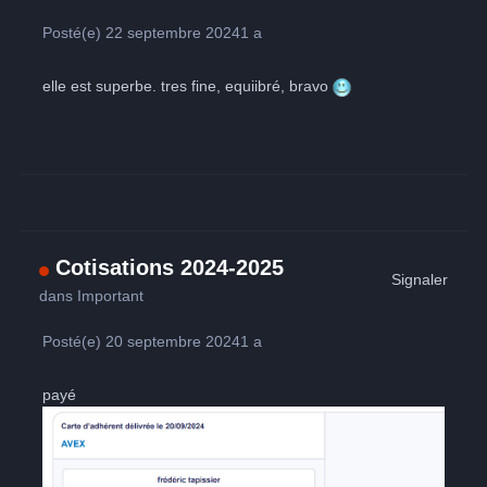
Posté(e)
22 septembre 2024
1 a
elle est superbe. tres fine, equiibré, bravo
Cotisations 2024-2025
Signaler
dans
Important
Posté(e)
20 septembre 2024
1 a
payé