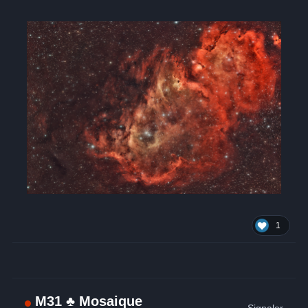
1
M31 ♣ Mosaique