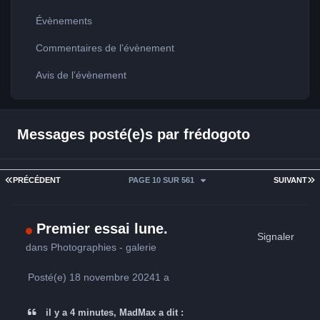
Évènements
Commentaires de l’évènement
Avis de l’évènement
Messages posté(e)s par frédogoto
PREMIÈRE PAGE
D
PRÉCÉDENT
PAGE 10 SUR 561
SUIVANT
Premier essai lune.
Signaler
dans
Photographies - galerie
Posté(e)
18 novembre 2024
1 a
il y a 4 minutes, MadMax a dit :