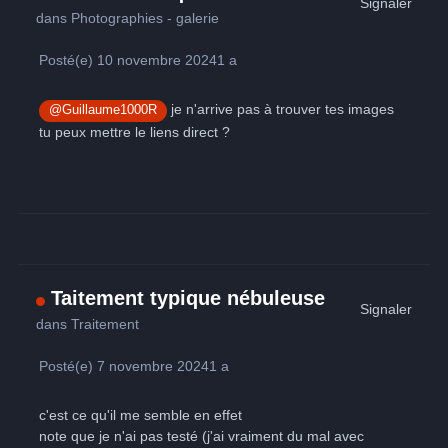
Signaler
dans
Photographies - galerie
Posté(e)
10 novembre 2024
1 a
je n'arrive pas à trouver tes images
@Guillaume1000R
tu peux mettre le liens direct ?
Taitement typique nébuleuse
Signaler
dans
Traitement
Posté(e)
7 novembre 2024
1 a
c'est ce qu'il me semble en effet
note que je n'ai pas testé (j'ai vraiment du mal avec