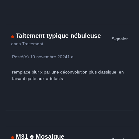
Taitement typique nébuleuse
Signaler
dans
Traitement
Posté(e)
10 novembre 2024
1 a
remplace blur x par une déconvolution plus classique, en
faisant gaffe aux artefacts...
M31 ♣ Mosaique