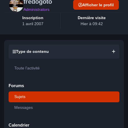
frédogoto
Afficher le profil
Administrators
Inscription
Dernière visite
1 avril 2007
Hier à 09:42
Type de contenu
Toute l’activité
Forums
Sujets
Messages
Calendrier