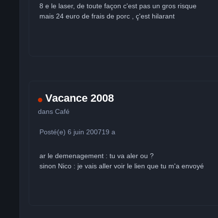
8 e le laser, de toute façon c'est pas un gros risque
mais 24 euro de frais de porc , ç'est hilarant
Vacance 2008
dans
Café
Posté(e)
6 juin 2007
19 a
ar le demenagement : tu va aler ou ?
sinon Nico : je vais aller voir le lien que tu m'a envoyé