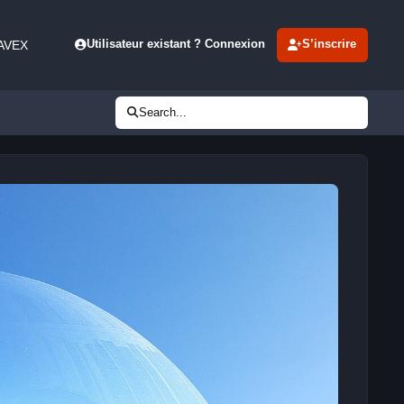
 AVEX
Utilisateur existant ? Connexion
S’inscrire
Search...