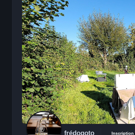
frédogoto
Inscription