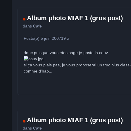
Album photo MIAF 1 (gros post)
dans
Café
Posté(e)
5 juin 2007
19 a
donc puisque vous etes sage je poste la couv
si ça vous plais pas, je vous proposerai un truc plus cla
comme d'hab...
Album photo MIAF 1 (gros post)
dans
Café