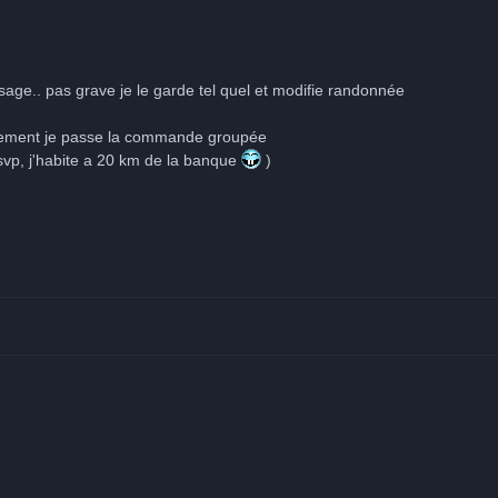
age.. pas grave je le garde tel quel et modifie randonnée
paiement je passe la commande groupée
 svp, j'habite a 20 km de la banque
)