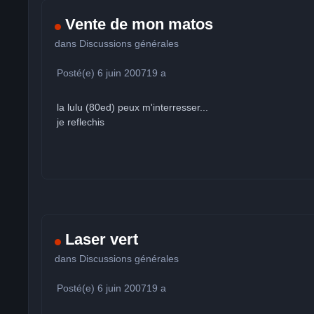
Vente de mon matos
dans
Discussions générales
Posté(e)
6 juin 2007
19 a
la lulu (80ed) peux m'interresser...
je reflechis
Laser vert
dans
Discussions générales
Posté(e)
6 juin 2007
19 a