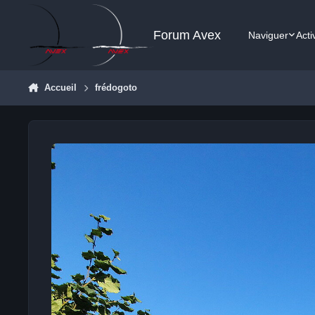
Aller au contenu
Forum Avex
Naviguer
Acti
Accueil
frédogoto