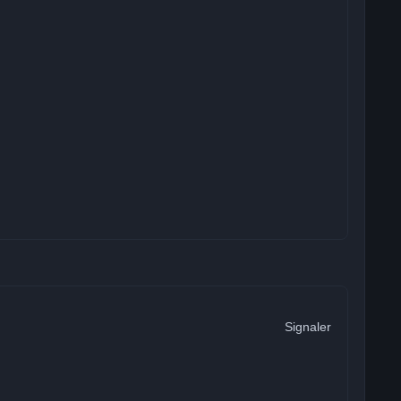
Signaler