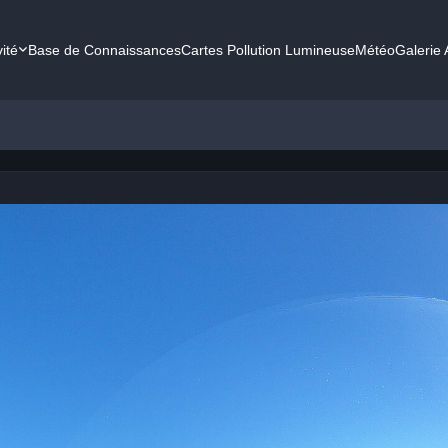
vité
Base de Connaissances
Cartes Pollution Lumineuse
Météo
Galerie