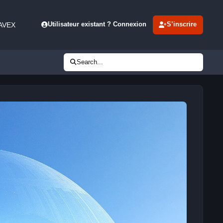
 AVEX
Utilisateur existant ? Connexion
S’inscrire
Search...