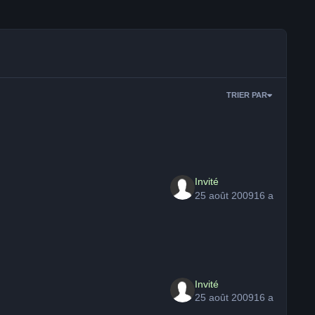
TRIER PAR
Invité
25 août 2009
16 a
Invité
25 août 2009
16 a