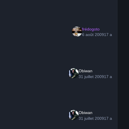
frédogoto
6 août 2009
17 a
Obiwan
31 juillet 2009
17 a
Obiwan
31 juillet 2009
17 a