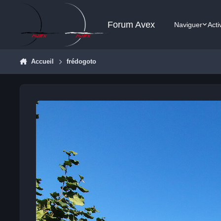
Aller au contenu
Forum Avex
Naviguer
Acti
Accueil
frédogoto