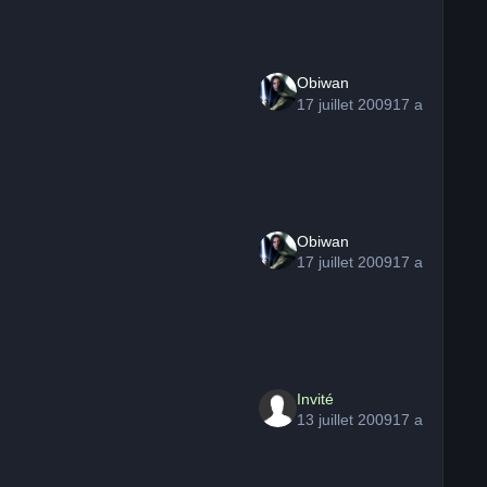
Obiwan
17 juillet 2009
17 a
Obiwan
17 juillet 2009
17 a
Invité
13 juillet 2009
17 a