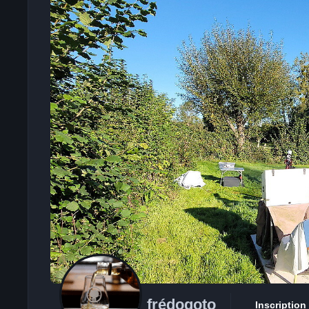
frédogoto
Inscription