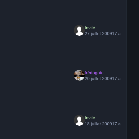
Invité
27 juillet 2009
17 a
frédogoto
20 juillet 2009
17 a
Invité
18 juillet 2009
17 a