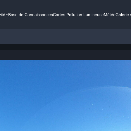
vité
Base de Connaissances
Cartes Pollution Lumineuse
Météo
Galerie