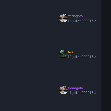
frédogoto
13 juillet 2009
17 a
Axel
12 juillet 2009
17 a
frédogoto
11 juillet 2009
17 a