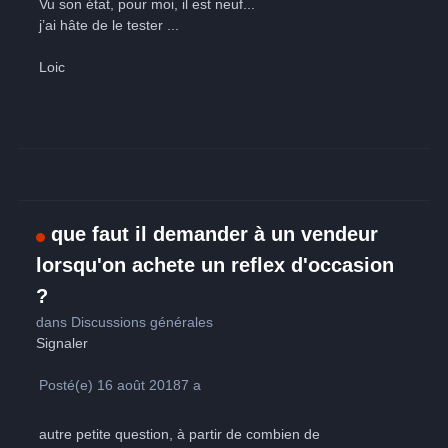
Vu son état, pour moi, il est neuf...
j’ai hâte de le tester ...
Loic
que faut il demander à un vendeur
lorsqu'on achete un reflex d'occasion
?
dans
Discussions générales
Signaler
Posté(e)
16 août 2018
7 a
autre petite question, à partir de combien de