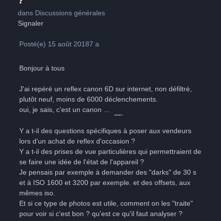
?
dans
Discussions générales
Signaler
Posté(e)
15 août 2018
7 a
Bonjour à tous
J'ai repéré un reflex canon 6D sur internet, non défiltré,
plutôt neuf, moins de 6000 déclenchements.
oui, je sais, c'est un canon ...
Y a t-il des questions spécifiques à poser aux vendeurs
lors d'un achat de reflex d'occasion ?
Y a t-il des prises de vue particulières qui permettraient de
se faire une idée de l'état de l'appareil ?
Je pensais par exemple à demander des "darks" de 30 s
et à ISO 1600 et 3200 par exemple. et des offsets, aux
mêmes iso.
Et si ce type de photos est utile, comment on les "traite"
pour voir si c'est bon ? qu'est ce qu'il faut analyser ?