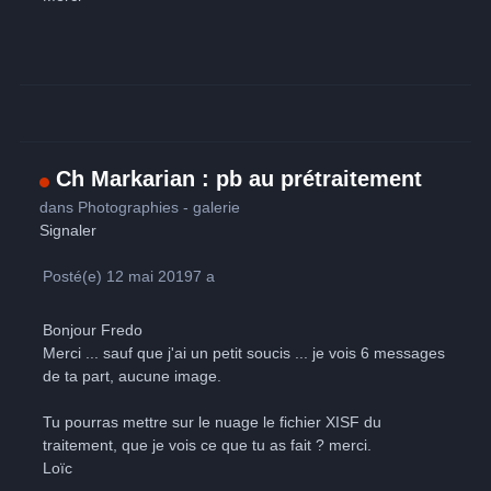
Ch Markarian : pb au prétraitement
dans
Photographies - galerie
Signaler
Posté(e)
12 mai 2019
7 a
Bonjour Fredo
Merci ... sauf que j'ai un petit soucis ... je vois 6 messages
de ta part, aucune image.
Tu pourras mettre sur le nuage le fichier XISF du
traitement, que je vois ce que tu as fait ? merci.
Loïc