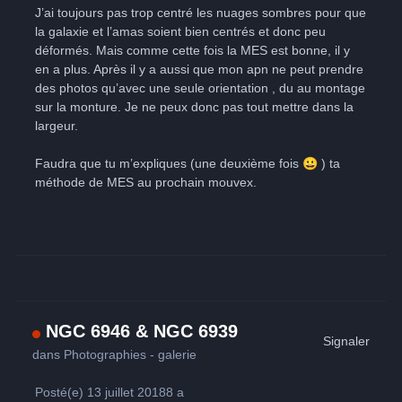
J’ai toujours pas trop centré les nuages sombres pour que
la galaxie et l’amas soient bien centrés et donc peu
déformés. Mais comme cette fois la MES est bonne, il y
en a plus. Après il y a aussi que mon apn ne peut prendre
des photos qu’avec une seule orientation , du au montage
sur la monture. Je ne peux donc pas tout mettre dans la
largeur.
Faudra que tu m’expliques (une deuxième fois
😀
) ta
méthode de MES au prochain mouvex.
NGC 6946 & NGC 6939
Signaler
dans
Photographies - galerie
Posté(e)
13 juillet 2018
8 a