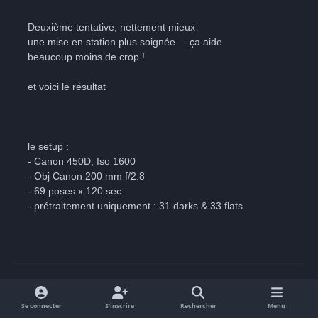
Deuxième tentative, nettement mieux
une mise en station plus soignée ... ça aide
beaucoup moins de crop !
et voici le résultat
le setup :
- Canon 450D, Iso 1600
- Obj Canon 200 mm f/2.8
- 69 poses x 120 sec
- prétraitement uniquement : 31 darks & 33 flats
Se connecter
S’inscrire
Rechercher
Menu