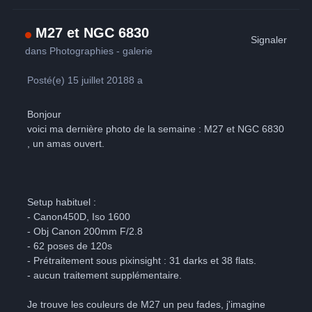
M27 et NGC 6830
Signaler
dans
Photographies - galerie
Posté(e)
15 juillet 2018
8 a
Bonjour
voici ma dernière photo de la semaine : M27 et NGC 6830
, un amas ouvert.
Setup habituel :
- Canon450D, Iso 1600
- Obj Canon 200mm F/2.8
- 62 poses de 120s
- Prétraitement sous pixinsight : 31 darks et 38 flats.
- aucun traitement supplémentaire.
Je trouve les couleurs de M27 un peu fades, j'imagine