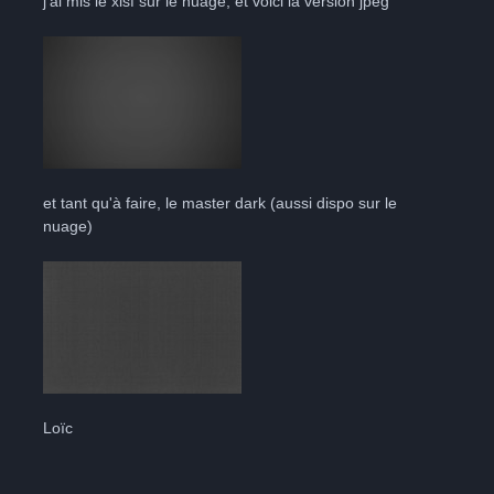
j'ai mis le xisf sur le nuage, et voici la version jpeg
et tant qu'à faire, le master dark (aussi dispo sur le
nuage)
Loïc