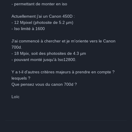
- permettant de monter en iso
Actuellement j'ai un Canon 450D :
- 12 Mpixel (photosite de 5.2 µm)
- Iso limité à 1600
J'ai commencé à chercher et je m'oriente vers le Canon
700d.
- 18 Mpix, soit des photosites de 4.3 µm
- pouvant monté jusqu'à Iso12800.
Y a t-il d'autres critères majeurs à prendre en compte ?
lesquels ?
Que pensez vous du canon 700d ?
Loïc