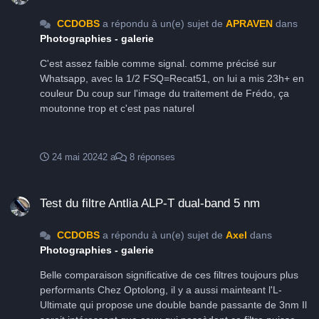
CCDOBS
a répondu à un(e) sujet de
APRAVEN
dans
Photographies - galerie
C'est assez faible comme signal. comme précisé sur
Whatsapp, avec la 1/2 FSQ=Recat51, on lui a mis 23h+ en
couleur Du coup sur l'image du traitement de Frédo, ça
moutonne trop et c'est pas naturel
24 mai 2024
2 a
8 réponses
Test du filtre Antlia ALP-T dual-band 5 nm
Test du filtre Antlia ALP-T dual-band 5 nm
CCDOBS
a répondu à un(e) sujet de
Axel
dans
Photographies - galerie
Belle comparaison significative de ces filtres toujours plus
performants Chez Optolong, il y a aussi mainteant l'L-
Ultimate qui propose une double bande passante de 3nm Il