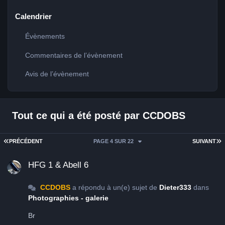
Calendrier
Évènements
Commentaires de l’évènement
Avis de l’évènement
Tout ce qui a été posté par CCDOBS
PREMIÈRE PAGE
D
PRÉCÉDENT
PAGE 4 SUR 22
SUIVANT
HFG 1 & Abell 6
HFG 1 & Abell 6
CCDOBS
a répondu à un(e) sujet de
Dieter333
dans
Photographies - galerie
Br