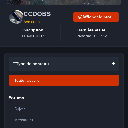
CCDOBS
Afficher le profil
Avexiens
Inscription
Dernière visite
11 avril 2007
Vendredi à 11:32
Type de contenu
Toute l’activité
Forums
Sujets
Messages