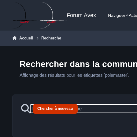
Aller au contenu
Forum Avex
Naviguer
Acti
Accueil
Recherche
Rechercher dans la commun
Affichage des résultats pour les étiquettes 'polemaster'.
Chercher à nouveau