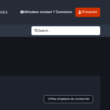
 AVEX
Utilisateur existant ? Connexion
S’inscrire
Search...
Plus d’options de recherche