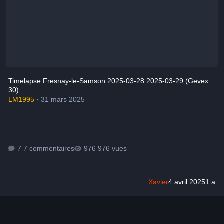
Timelapse Fresnay-le-Samson 2025-03-28 2025-03-29 (Gevex
30)
LM1995
·
31 mars 2025
7 commentaires
976 vues
Xavier
4 avril 2025
1 a