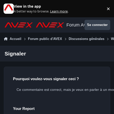
Aller au contenu
View in the app
×
Di
A better way to browse.
Learn more
.
Forum Avex
Se connecter
Accueil
Forum public d'AVEX
Discussions générales
W
Signaler
Pourquoi voulez-vous signaler ceci ?
Your Report