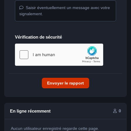
Saisir éventuellement un message avec votre
signalement.
Vérification de sécurité
Envoyer le rapport
En ligne récemment
0
Aucun utilisateur enregistré regarde cette page.