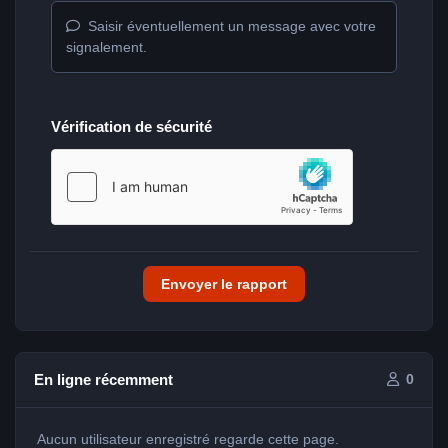
Saisir éventuellement un message avec votre
signalement.
Vérification de sécurité
Envoyer le rapport
En ligne récemment
0
Aucun utilisateur enregistré regarde cette page.