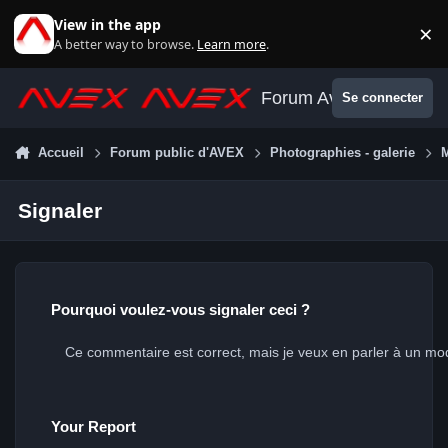
Aller au contenu
View in the app
×
Di
A better way to browse.
Learn more
.
Forum Avex
Se connecter
Accueil
Forum public d'AVEX
Photographies - galerie
Signaler
Pourquoi voulez-vous signaler ceci ?
Your Report