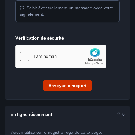
Saisir éventuellement un message avec votre
signalement.
Vérification de sécurité
Envoyer le rapport
En ligne récemment
0
Aucun utilisateur enregistré regarde cette page.