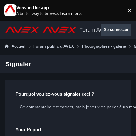
Aller au contenu
View in the app
×
Di
A better way to browse.
Learn more
.
Forum Avex
Se connecter
Accueil
Forum public d'AVEX
Photographies - galerie
Signaler
Pourquoi voulez-vous signaler ceci ?
Your Report