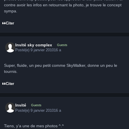
contre avoir les infos en retournant la photo, je trouve le concept
sympa.
Citer
Invité sky complex
Guests
Posté(e)
9 janvier 2010
16 a
Super, fluide, un peu petit comme SkyWalker, donne un peu le
tournis.
Citer
Invité
Guests
Posté(e)
9 janvier 2010
16 a
Tiens, y'a une de mes photos ^.^