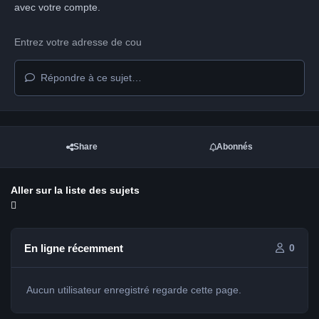
avec votre compte.
Répondre à ce sujet…
Share
Abonnés
Aller sur la liste des sujets
En ligne récemment
0
Aucun utilisateur enregistré regarde cette page.