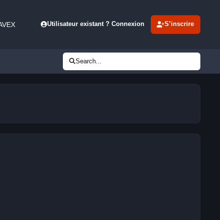
 AVEX
Utilisateur existant ? Connexion
S’inscrire
Search...