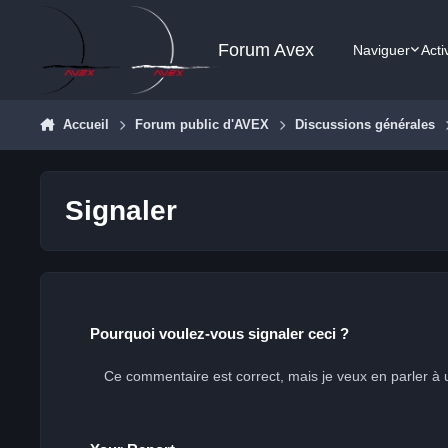
Aller au contenu
Forum Avex
Naviguer
Acti
Accueil
Forum public d'AVEX
Discussions générales
Signaler
Pourquoi voulez-vous signaler ceci ?