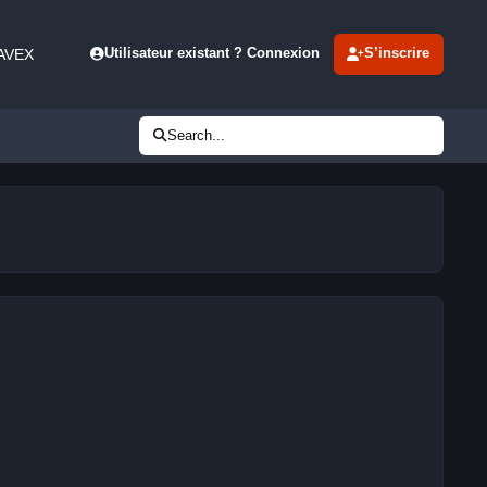
 AVEX
Utilisateur existant ? Connexion
S’inscrire
Search...