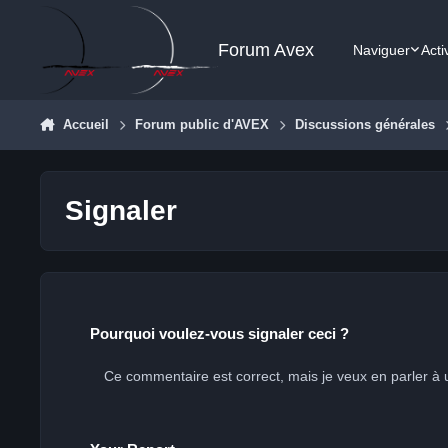
Aller au contenu
Forum Avex
Naviguer
Acti
Accueil
Forum public d'AVEX
Discussions générales
Signaler
Pourquoi voulez-vous signaler ceci ?