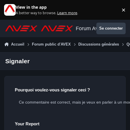
Aller au contenu
View in the app
×
Di
A better way to browse.
Learn more
.
Forum Avex
Se connecter
Accueil
Forum public d'AVEX
Discussions générales
Q
Signaler
Pourquoi voulez-vous signaler ceci ?
Your Report