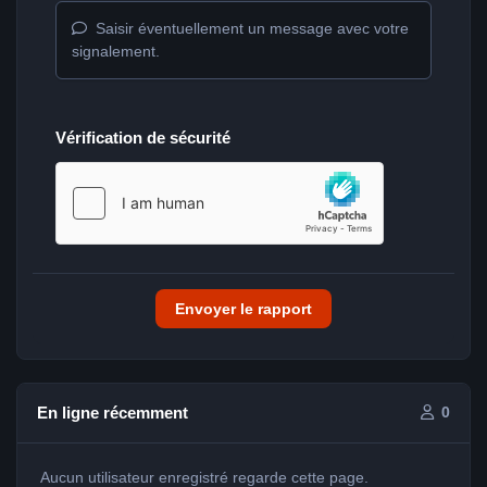
Saisir éventuellement un message avec votre
signalement.
Vérification de sécurité
Envoyer le rapport
En ligne récemment
0
Aucun utilisateur enregistré regarde cette page.