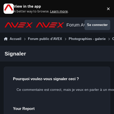
Aller au contenu
View in the app
×
Di
A better way to browse.
Learn more
.
Forum Avex
Se connecter
Accueil
Forum public d'AVEX
Photographies - galerie
Signaler
Pourquoi voulez-vous signaler ceci ?
Your Report