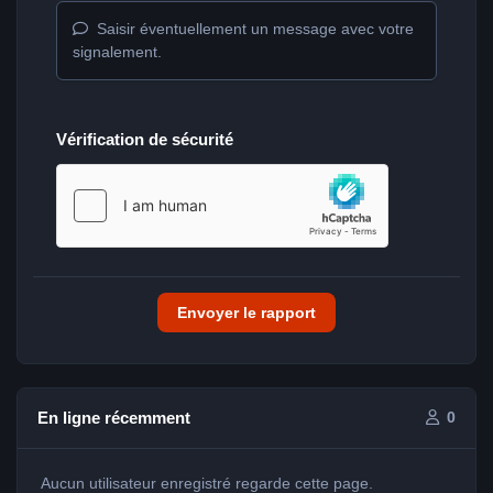
Saisir éventuellement un message avec votre
signalement.
Vérification de sécurité
Envoyer le rapport
En ligne récemment
0
Aucun utilisateur enregistré regarde cette page.