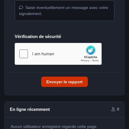
Saisir éventuellement un message avec votre
signalement.
Vérification de sécurité
Envoyer le rapport
En ligne récemment
0
Aucun utilisateur enregistré regarde cette page.