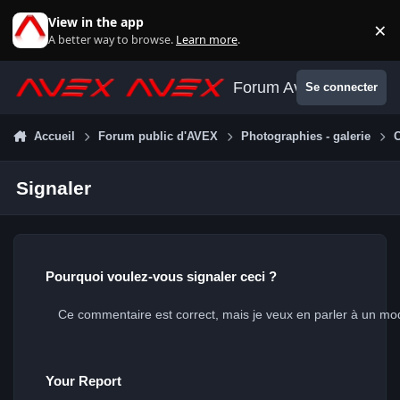
Aller au contenu
View in the app
×
Di
A better way to browse.
Learn more
.
Forum Avex
Se connecter
Accueil
Forum public d'AVEX
Photographies - galerie
Signaler
Pourquoi voulez-vous signaler ceci ?
Your Report