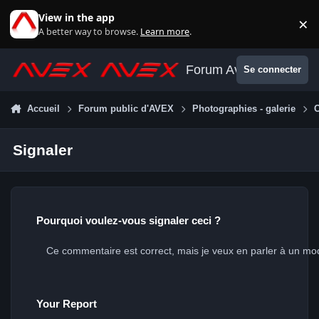
Aller au contenu
View in the app
×
Di
A better way to browse.
Learn more
.
Forum Avex
Se connecter
Accueil
Forum public d'AVEX
Photographies - galerie
Signaler
Pourquoi voulez-vous signaler ceci ?
Your Report