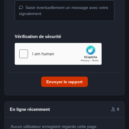
Saisir éventuellement un message avec votre
signalement.
Vérification de sécurité
Envoyer le rapport
En ligne récemment
0
Aucun utilisateur enregistré regarde cette page.