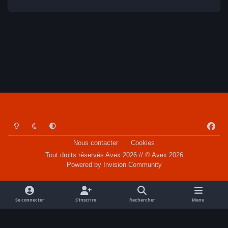
Light Mode
Dark Mode
System Preference
f
a
Nous contacter
Cookies
c
Tout droits réservés Avex 2026 // © Avex 2026
e
Powered by
Invision Community
b
o
o
Se connecter
S’inscrire
Rechercher
Menu
k