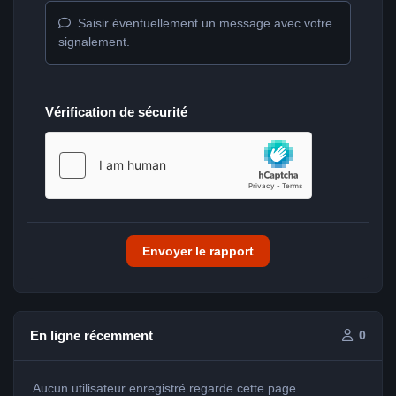
Saisir éventuellement un message avec votre
signalement.
Vérification de sécurité
Envoyer le rapport
En ligne récemment
0
Aucun utilisateur enregistré regarde cette page.