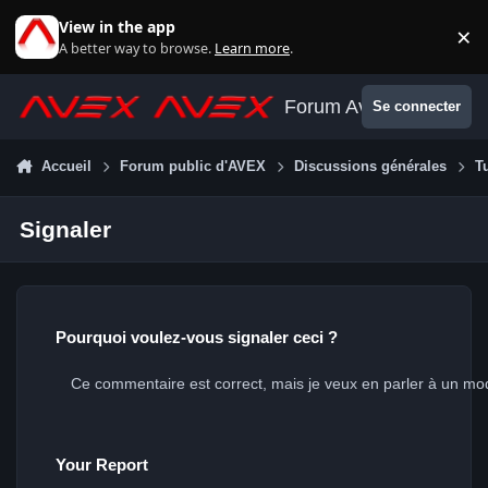
Aller au contenu
View in the app
×
Di
A better way to browse.
Learn more
.
Forum Avex
Se connecter
Accueil
Forum public d'AVEX
Discussions générales
T
Signaler
Pourquoi voulez-vous signaler ceci ?
Your Report