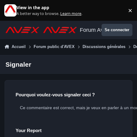
Aller au contenu
View in the app
×
Di
A better way to browse.
Learn more
.
Forum Avex
Se connecter
Accueil
Forum public d'AVEX
Discussions générales
D
Signaler
Pourquoi voulez-vous signaler ceci ?
Your Report