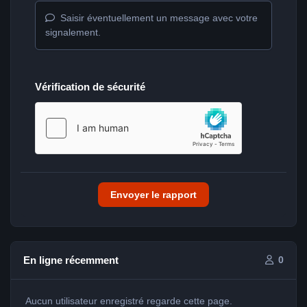
Saisir éventuellement un message avec votre
signalement.
Vérification de sécurité
Envoyer le rapport
En ligne récemment
0
Aucun utilisateur enregistré regarde cette page.