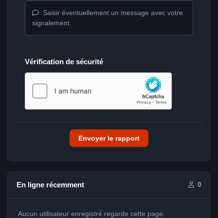
Saisir éventuellement un message avec votre
signalement.
Vérification de sécurité
Envoyer le rapport
En ligne récemment
0
Aucun utilisateur enregistré regarde cette page.