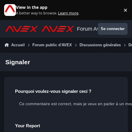
Aller au contenu
View in the app
×
Di
A better way to browse.
Learn more
.
Forum Avex
Se connecter
Accueil
Forum public d'AVEX
Discussions générales
D
Signaler
Pourquoi voulez-vous signaler ceci ?
Your Report