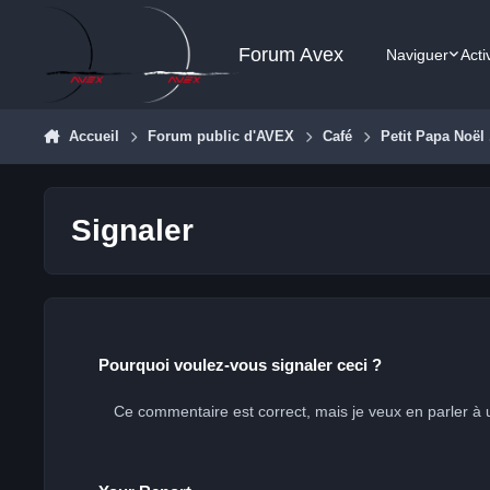
Aller au contenu
Forum Avex
Naviguer
Acti
Accueil
Forum public d'AVEX
Café
Petit Papa Noël .
Signaler
Pourquoi voulez-vous signaler ceci ?