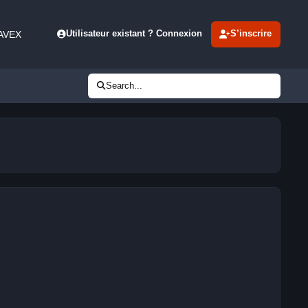
 AVEX
Utilisateur existant ? Connexion
S’inscrire
Search...