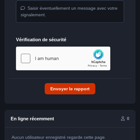
Saisir éventuellement un message avec votre
signalement.
Vérification de sécurité
Envoyer le rapport
En ligne récemment
0
Aucun utilisateur enregistré regarde cette page.