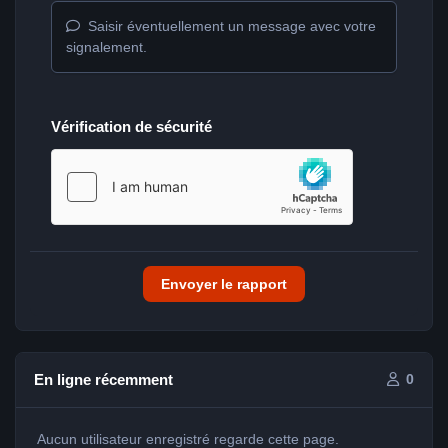
Saisir éventuellement un message avec votre
signalement.
Vérification de sécurité
Envoyer le rapport
En ligne récemment
0
Aucun utilisateur enregistré regarde cette page.