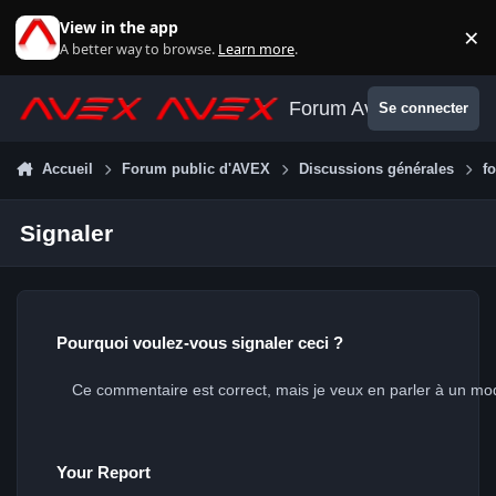
Aller au contenu
View in the app
×
Di
A better way to browse.
Learn more
.
Forum Avex
Se connecter
Accueil
Forum public d'AVEX
Discussions générales
f
Signaler
Pourquoi voulez-vous signaler ceci ?
Your Report