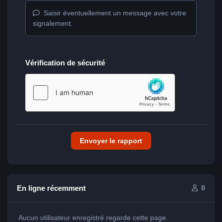
Saisir éventuellement un message avec votre
signalement.
Vérification de sécurité
Envoyer le rapport
En ligne récemment
0
Aucun utilisateur enregistré regarde cette page.