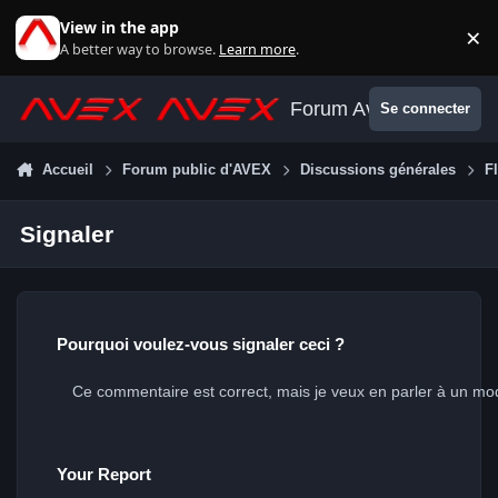
Aller au contenu
View in the app
×
Di
A better way to browse.
Learn more
.
Forum Avex
Se connecter
Accueil
Forum public d'AVEX
Discussions générales
F
Signaler
Pourquoi voulez-vous signaler ceci ?
Your Report