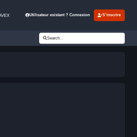
 AVEX
Utilisateur existant ? Connexion
S’inscrire
Search...