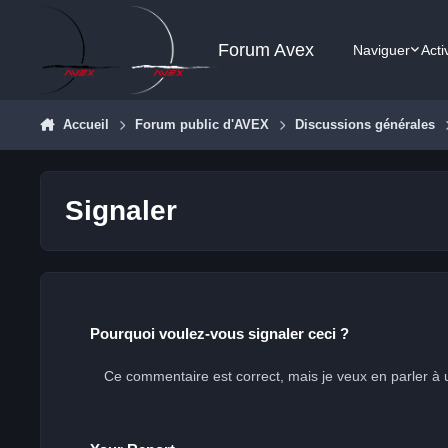
Aller au contenu
Forum Avex
Naviguer
Acti
Accueil
Forum public d'AVEX
Discussions générales
Signaler
Pourquoi voulez-vous signaler ceci ?