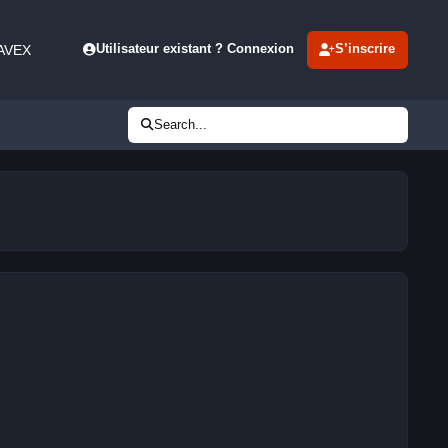
 AVEX
Utilisateur existant ? Connexion
S’inscrire
Search...