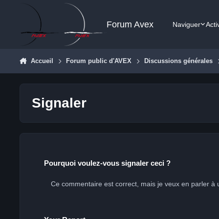
Aller au contenu
Forum Avex
Naviguer
Acti
Accueil
Forum public d'AVEX
Discussions générales
Signaler
Pourquoi voulez-vous signaler ceci ?