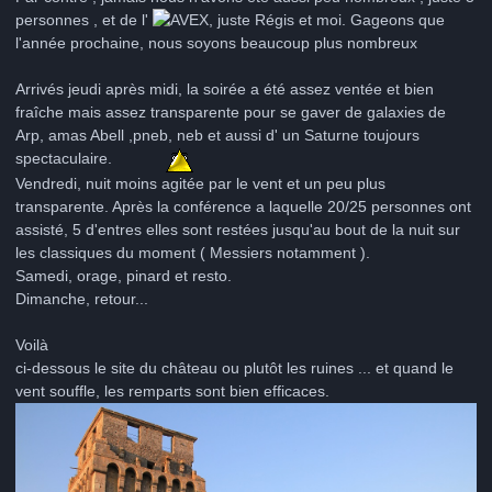
personnes , et de l'
, juste Régis et moi. Gageons que
l'année prochaine, nous soyons beaucoup plus nombreux
Arrivés jeudi après midi, la soirée a été assez ventée et bien
fraîche mais assez transparente pour se gaver de galaxies de
Arp, amas Abell ,pneb, neb et aussi d' un Saturne toujours
spectaculaire.
Vendredi, nuit moins agitée par le vent et un peu plus
transparente. Après la conférence a laquelle 20/25 personnes ont
assisté, 5 d'entres elles sont restées jusqu'au bout de la nuit sur
les classiques du moment ( Messiers notamment ).
Samedi, orage, pinard et resto.
Dimanche, retour...
Voilà
ci-dessous le site du château ou plutôt les ruines ... et quand le
vent souffle, les remparts sont bien efficaces.