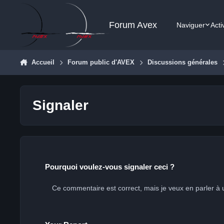
Aller au contenu
Forum Avex
Naviguer
Acti
Accueil
Forum public d'AVEX
Discussions générales
Signaler
Pourquoi voulez-vous signaler ceci ?