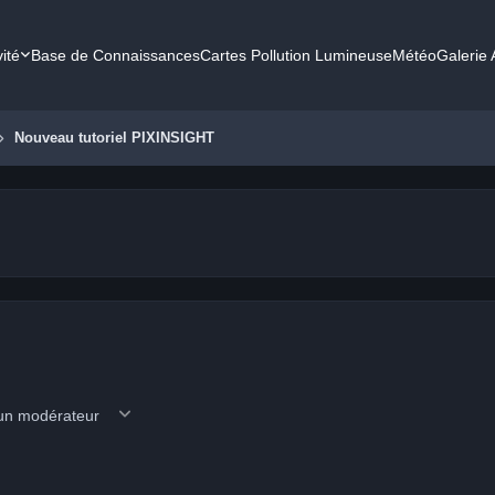
vité
Base de Connaissances
Cartes Pollution Lumineuse
Météo
Galerie
Nouveau tutoriel PIXINSIGHT