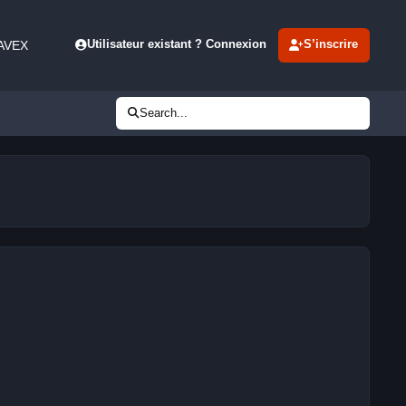
 AVEX
Utilisateur existant ? Connexion
S’inscrire
Search...