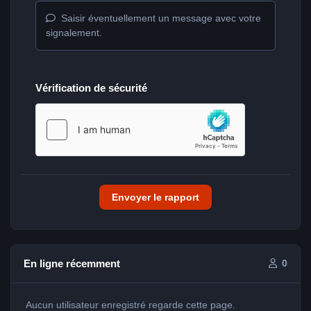
Saisir éventuellement un message avec votre
signalement.
Vérification de sécurité
Envoyer le rapport
En ligne récemment
0
Aucun utilisateur enregistré regarde cette page.