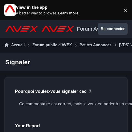
Aller au contenu
View in the app
×
Di
A better way to browse.
Learn more
.
Forum Avex
Se connecter
Accueil
Forum public d'AVEX
Petites Annonces
[VDS] 
Signaler
Pourquoi voulez-vous signaler ceci ?
Your Report