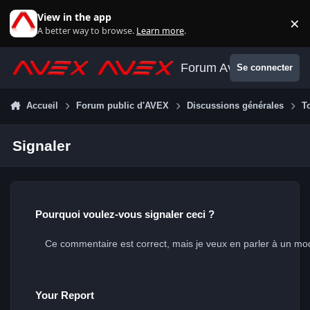
Aller au contenu
View in the app
×
Di
A better way to browse.
Learn more
.
Forum Avex
Se connecter
Accueil
Forum public d'AVEX
Discussions générales
T
Signaler
Pourquoi voulez-vous signaler ceci ?
Your Report