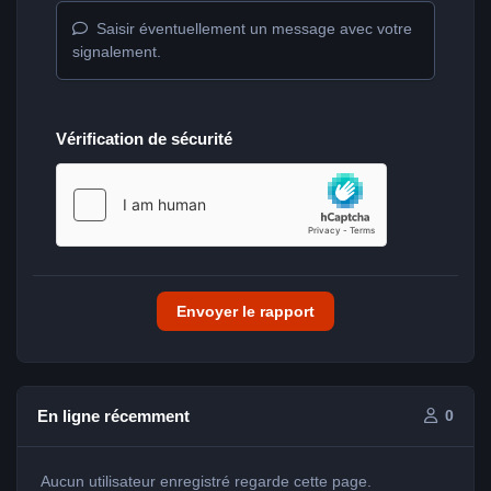
Saisir éventuellement un message avec votre
signalement.
Vérification de sécurité
Envoyer le rapport
En ligne récemment
0
Aucun utilisateur enregistré regarde cette page.