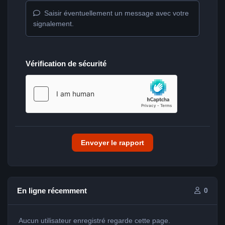
Saisir éventuellement un message avec votre
signalement.
Vérification de sécurité
Envoyer le rapport
En ligne récemment
0
Aucun utilisateur enregistré regarde cette page.