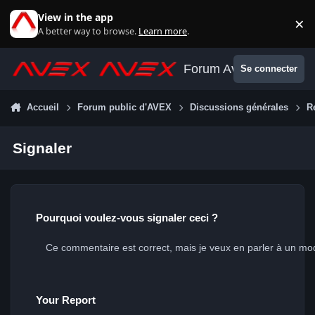
Aller au contenu
View in the app
×
Di
A better way to browse.
Learn more
.
Forum Avex
Se connecter
Accueil
Forum public d'AVEX
Discussions générales
R
Signaler
Pourquoi voulez-vous signaler ceci ?
Your Report