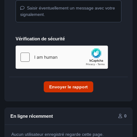
Saisir éventuellement un message avec votre
signalement.
Vérification de sécurité
Envoyer le rapport
En ligne récemment
0
Aucun utilisateur enregistré regarde cette page.