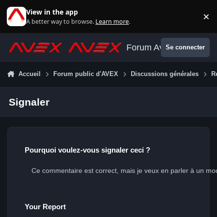
Aller au contenu
View in the app
×
Di
A better way to browse.
Learn more
.
Forum Avex
Se connecter
Accueil
Forum public d'AVEX
Discussions générales
R
Signaler
Pourquoi voulez-vous signaler ceci ?
Your Report