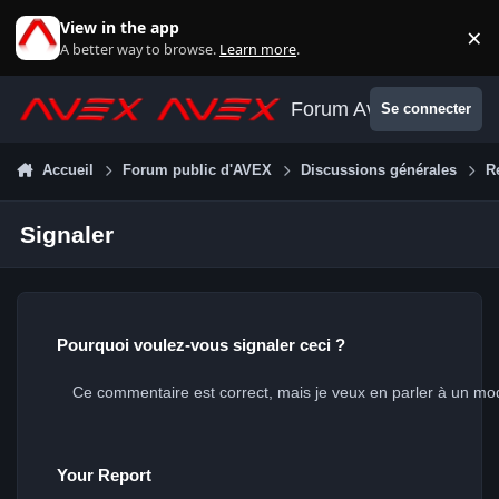
Aller au contenu
View in the app
×
Di
A better way to browse.
Learn more
.
Forum Avex
Se connecter
Accueil
Forum public d'AVEX
Discussions générales
R
Signaler
Pourquoi voulez-vous signaler ceci ?
Your Report