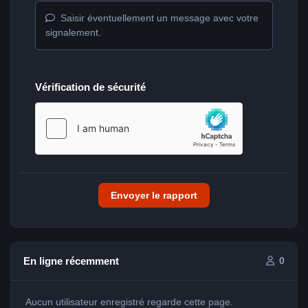
Saisir éventuellement un message avec votre
signalement.
Vérification de sécurité
Envoyer le rapport
En ligne récemment
0
Aucun utilisateur enregistré regarde cette page.