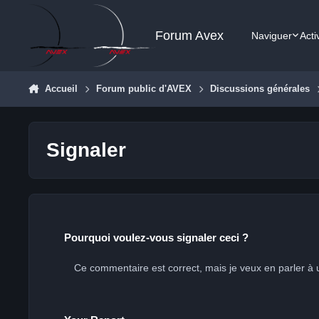
Aller au contenu
Forum Avex
Naviguer
Acti
Accueil
Forum public d'AVEX
Discussions générales
Signaler
Pourquoi voulez-vous signaler ceci ?