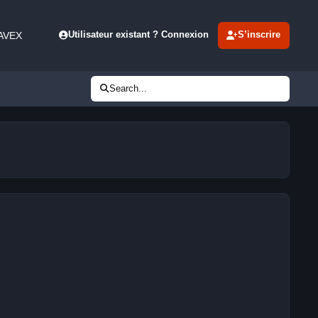
 AVEX
Utilisateur existant ? Connexion
S’inscrire
Search...