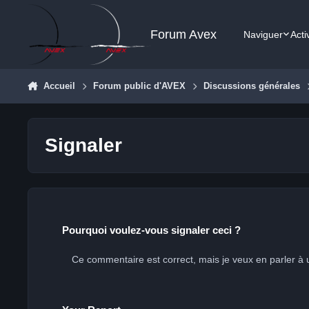
Aller au contenu
Forum Avex
Naviguer
Acti
Accueil
Forum public d'AVEX
Discussions générales
Signaler
Pourquoi voulez-vous signaler ceci ?