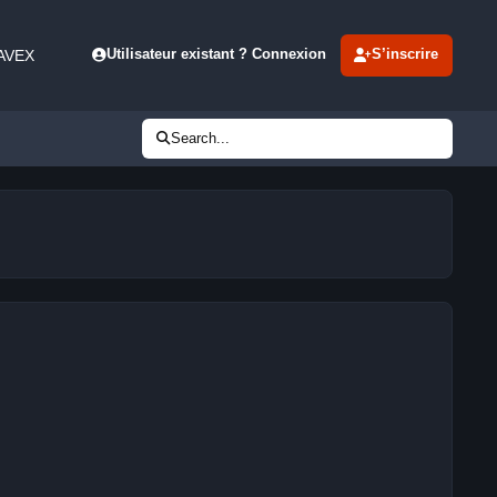
 AVEX
Utilisateur existant ? Connexion
S’inscrire
Search...