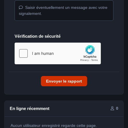
Saisir éventuellement un message avec votre
signalement.
Vérification de sécurité
Envoyer le rapport
En ligne récemment
0
Aucun utilisateur enregistré regarde cette page.