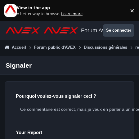
Aller au contenu
View in the app
×
Di
A better way to browse.
Learn more
.
Forum Avex
Se connecter
Accueil
Forum public d'AVEX
Discussions générales
r
Signaler
Pourquoi voulez-vous signaler ceci ?
Your Report