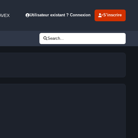
 AVEX
Utilisateur existant ? Connexion
S’inscrire
Search...