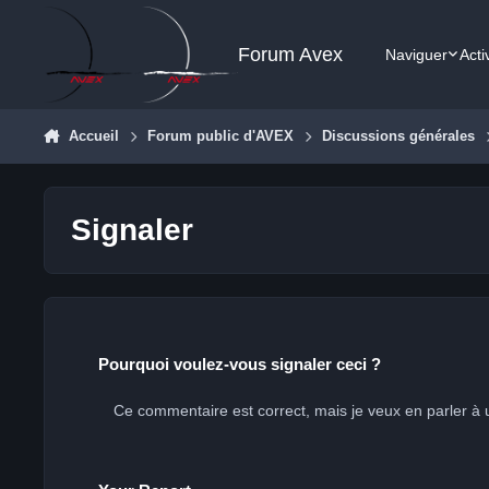
Aller au contenu
Forum Avex
Naviguer
Acti
Accueil
Forum public d'AVEX
Discussions générales
Signaler
Pourquoi voulez-vous signaler ceci ?