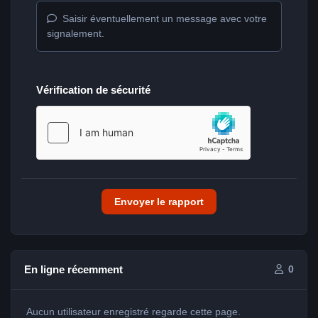
Saisir éventuellement un message avec votre
signalement.
Vérification de sécurité
Envoyer le rapport
En ligne récemment
0
Aucun utilisateur enregistré regarde cette page.