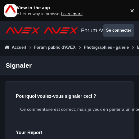
Aller au contenu
View in the app
×
Di
A better way to browse.
Learn more
.
Forum Avex
Se connecter
Accueil
Forum public d'AVEX
Photographies - galerie
Signaler
Pourquoi voulez-vous signaler ceci ?
Your Report