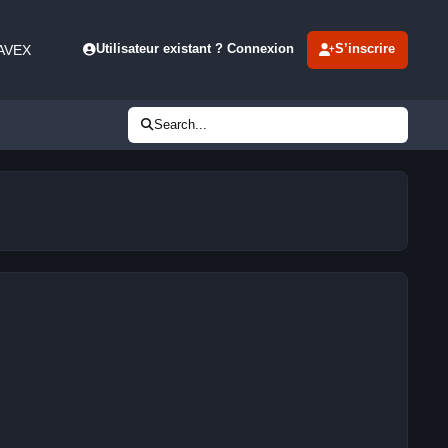
 AVEX
Utilisateur existant ? Connexion
S’inscrire
Search...