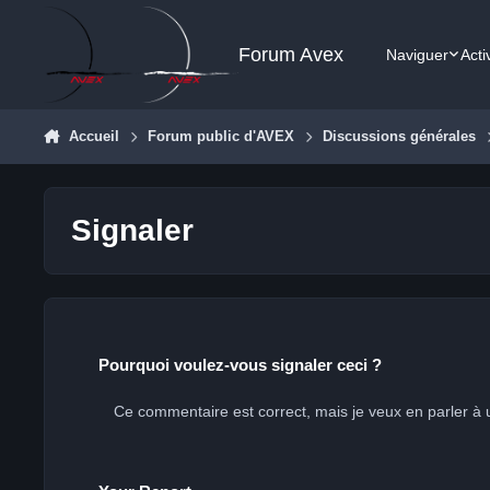
Aller au contenu
Forum Avex
Naviguer
Acti
Accueil
Forum public d'AVEX
Discussions générales
Signaler
Pourquoi voulez-vous signaler ceci ?